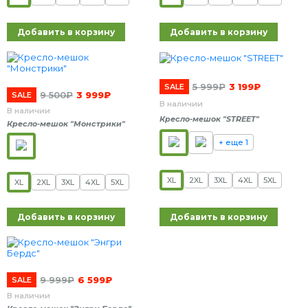
Добавить в корзину
Добавить в корзину
5 999
₽
3 199
₽
SALE
9 500
₽
3 999
₽
SALE
В наличии
В наличии
Кресло-мешок "STREET"
Кресло-мешок "Монстрики"
+ еще 1
XL
2XL
3XL
4XL
5XL
XL
2XL
3XL
4XL
5XL
Добавить в корзину
Добавить в корзину
9 999
₽
6 599
₽
SALE
В наличии