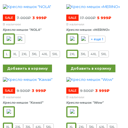
7 000
₽
3 999
₽
17 000
₽
5 999
₽
SALE
SALE
В наличии
В наличии
Кресло-мешок "NOLA"
Кресло-мешок «MERINO»
+ еще 1
L
XL
2XL
3XL
4XL
5XL
2XL
3XL
4XL
5XL
Добавить в корзину
Добавить в корзину
9 500
₽
3 999
₽
9 500
₽
3 999
₽
SALE
SALE
В наличии
В наличии
Кресло-мешок "Kawaii"
Кресло-мешок "Wow"
XL
2XL
3XL
4XL
5XL
XL
2XL
3XL
4XL
5XL