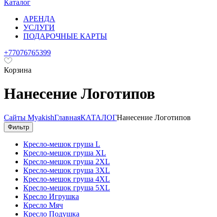
Каталог
АРЕНДА
УСЛУГИ
ПОДАРОЧНЫЕ КАРТЫ
+77076765399
Корзина
Нанесение Логотипов
Сайты Myakish
Главная
КАТАЛОГ
Нанесение Логотипов
Фильтр
Кресло-мешок груша L
Кресло-мешок груша XL
Кресло-мешок груша 2XL
Кресло-мешок груша 3XL
Кресло-мешок груша 4XL
Кресло-мешок груша 5XL
Кресло Игрушка
Кресло Мяч
Кресло Подушка