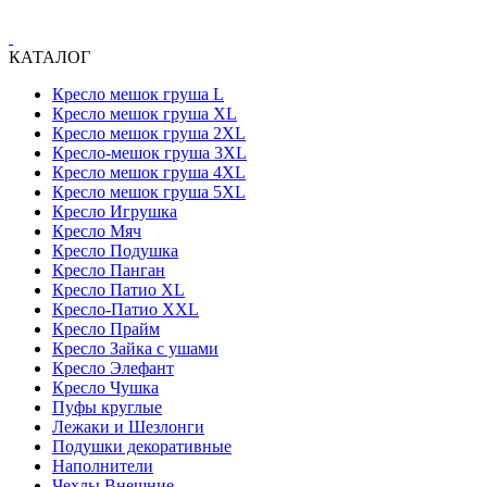
КАТАЛОГ
Кресло мешок груша L
Кресло мешок груша XL
Кресло мешок груша 2XL
Кресло-мешок груша 3XL
Кресло мешок груша 4XL
Кресло мешок груша 5XL
Кресло Игрушка
Кресло Мяч
Кресло Подушка
Кресло Панган
Кресло Патио XL
Кресло-Патио XXL
Кресло Прайм
Кресло Зайка с ушами
Кресло Элефант
Кресло Чушка
Пуфы круглые
Лежаки и Шезлонги
Подушки декоративные
Наполнители
Чехлы Внешние